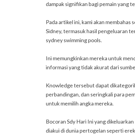
dampak signifikan bagi pemain yang 
Pada artikel ini, kami akan membahas s
Sidney, termasuk hasil pengeluaran terki
sydney swimming pools.
Ini memungkinkan mereka untuk menda
informasi yang tidak akurat dari sumb
Knowledge tersebut dapat dikategori
perbandingan, dan seringkali para pe
untuk memilih angka mereka.
Bocoran Sdy Hari Ini yang dikeluarkan
diakui di dunia pertogelan seperti erek