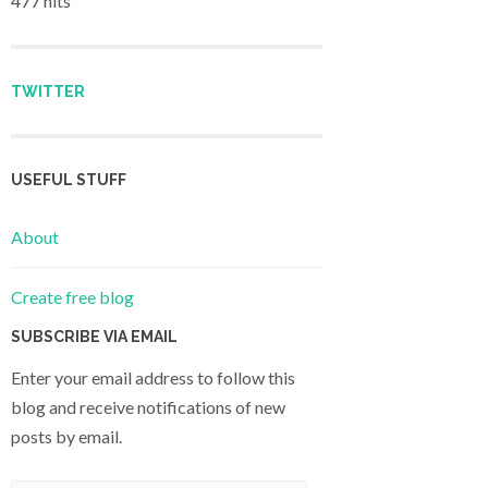
477 hits
TWITTER
USEFUL STUFF
About
Create free blog
SUBSCRIBE VIA EMAIL
Enter your email address to follow this
blog and receive notifications of new
posts by email.