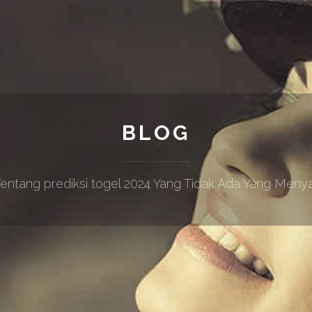
BLOG
Tentang prediksi togel 2024 Yang Tidak Ada Yang Meny